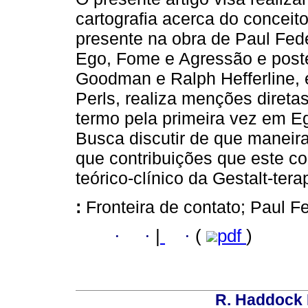
cartografia acerca do conceito
presente na obra de Paul Feder
Ego, Fome e Agressão e post
Goodman e Ralph Hefferline, 
Perls, realiza menções direta
termo pela primeira vez em 
Busca discutir de que maneira 
que contribuições que este c
teórico-clínico da Gestalt-tera
:
Fronteira de contato; Paul Fe
·
·
|
·
(
pdf
)
R. Haddock 