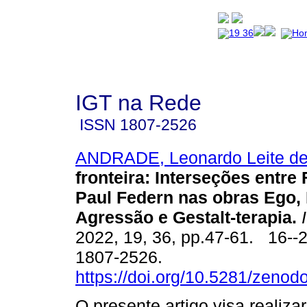
IGT na Rede
ISSN
1807-2526
ANDRADE, Leonardo Leite d
fronteira: Interseções entre F
Paul Federn nas obras Ego,
Agressão e Gestalt-terapia.
I
2022, 19, 36, pp.47-61. 16--
1807-2526.
https://doi.org/10.5281/zeno
O presente artigo visa realiz