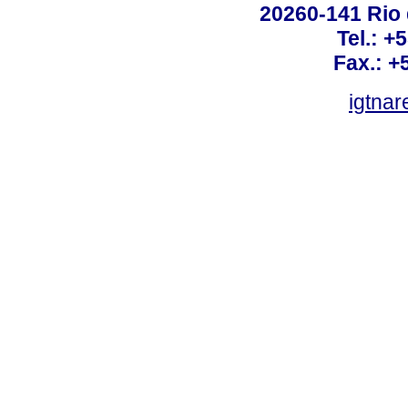
20260-141 Rio d
Tel.: +
Fax.: +
igtnar