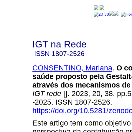
IGT na Rede
ISSN
1807-2526
CONSENTINO, Mariana
.
O co
saúde proposto pela Gestalt
através dos mecanismos de 
IGT rede
[]. 2023, 20, 38, pp.
-2025. ISSN 1807-2526.
https://doi.org/10.5281/zeno
Este artigo tem como objetivo
perspectiva da contribuição 