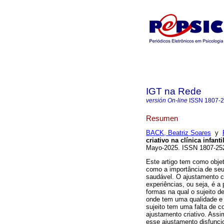
IGT na Rede
versión On-line
ISSN
1807-
Resumen
BACK, Beatriz Soares
y
criativo na clínica infantil
Mayo-2025. ISSN 1807-2
Este artigo tem como objet
como a importância de seu
saudável. O ajustamento cr
experiências, ou seja, é a 
formas na qual o sujeito de
onde tem uma qualidade e u
sujeito tem uma falta de c
ajustamento criativo. Ass
esse ajustamento disfunci