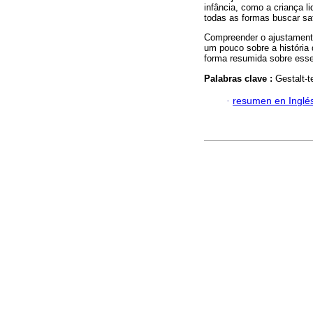
infância, como a criança l
todas as formas buscar sa
Compreender o ajustamento
um pouco sobre a história d
forma resumida sobre esse
Palabras clave :
Gestalt-te
·
resumen en Inglé