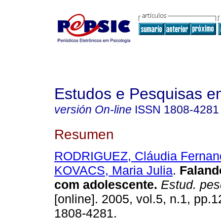
Estudos e Pesquisas e
versión On-line
ISSN
1808-4281
Resumen
RODRIGUEZ, Cláudia Fernan
KOVACS, Maria Julia
.
Faland
com adolescente
.
Estud. pesq
[online]. 2005, vol.5, n.1, pp
1808-4281.