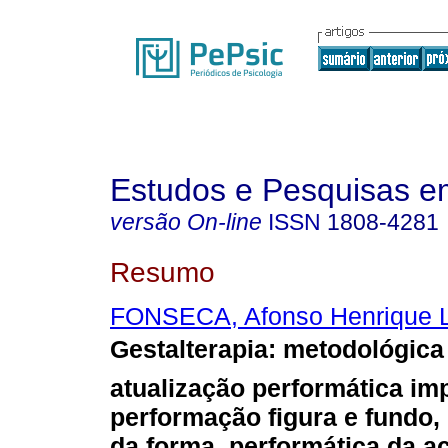
Estudos e Pesquisas e
versão On-line
ISSN
1808-4281
Resumo
FONSECA, Afonso Henrique L
Gestalterapia
:
metodológica
atualização performática im
performação figura e fundo,
da forma, performática da a