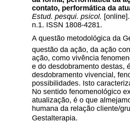
contato, performática da atu
Estud. pesqui. psicol.
[online].
n.1. ISSN 1808-4281.
A questão metodológica da Ges
questão da ação, da ação con
ação, como vivência fenomeno
e do desdobramento destas, 
desdobramento vivencial, fen
possibilidades. Isto caracter
No sentido fenomenológico exi
atualização, é o que almejamo
humana da relação cliente/gru
Gestalterapia.