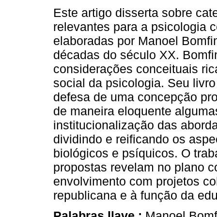
Este artigo disserta sobre cat
relevantes para a psicologia 
elaboradas por Manoel Bomfi
décadas do século XX. Bomfi
considerações conceituais ri
social da psicologia. Seu livr
defesa de uma concepção pro
de maneira eloquente alguma
institucionalização das abord
dividindo e reificando os aspe
biológicos e psíquicos. O tra
propostas revelam no plano c
envolvimento com projetos col
republicana e à função da ed
Palabras llave :
Manoel Bomf