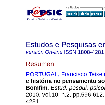
Estudos e Pesquisas e
versión On-line
ISSN
1808-4281
Resumen
PORTUGAL, Francisco Teixei
e história no pensamento so
Bomfim
.
Estud. pesqui. psicol
2010, vol.10, n.2, pp.596-612
4281.