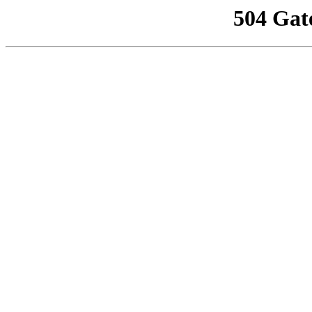
504 Gat