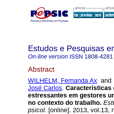
Estudos e Pesquisas e
On-line version
ISSN
1808-4281
Abstract
WILHELM, Fernanda Ax
an
José Carlos
.
Características
estressantes em gestores un
no contexto do trabalho
.
Estu
psicol.
[online]. 2013, vol.13, 