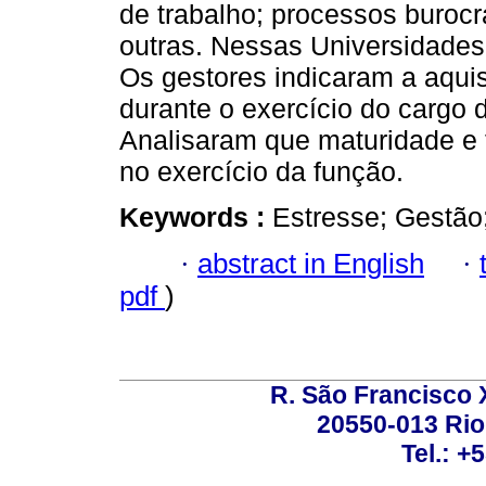
de trabalho; processos burocrá
outras. Nessas Universidades
Os gestores indicaram a aquis
durante o exercício do cargo 
Analisaram que maturidade e
no exercício da função.
Keywords :
Estresse; Gestão
·
abstract in English
·
pdf
)
R. São Francisco Xa
20550-013 Rio 
Tel.: +