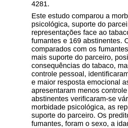
4281.
Este estudo comparou a morb
psicológica, suporte do parcei
representações face ao taba
fumantes e 169 abstinentes. O
comparados com os fumantes
mais suporte do parceiro, pos
consequências do tabaco, ma
controle pessoal, identificar
e maior resposta emocional a
apresentaram menos controle 
abstinentes verificaram-se vár
morbidade psicológica, as re
suporte do parceiro. Os predit
fumantes, foram o sexo, a ida