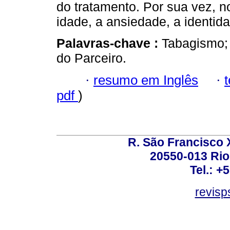
do tratamento. Por sua vez, n
idade, a ansiedade, a identid
Palavras-chave :
Tabagismo;
do Parceiro.
·
resumo em Inglês
·
pdf
)
R. São Francisco Xa
20550-013 Rio 
Tel.: +
revis