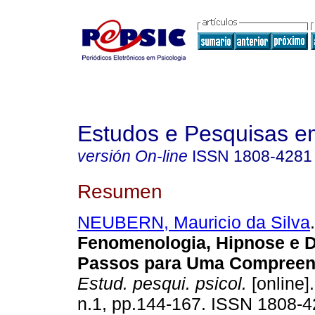
Estudos e Pesquisas e
versión On-line
ISSN
1808-4281
Resumen
NEUBERN, Mauricio da Silva
.
Fenomenologia, Hipnose e D
Passos para Uma Compreens
Estud. pesqui. psicol.
[online]
n.1, pp.144-167. ISSN 1808-4