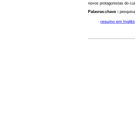
novos protagonistas do cu
Palavras-chave :
pesquisa 
·
resumo em Inglês