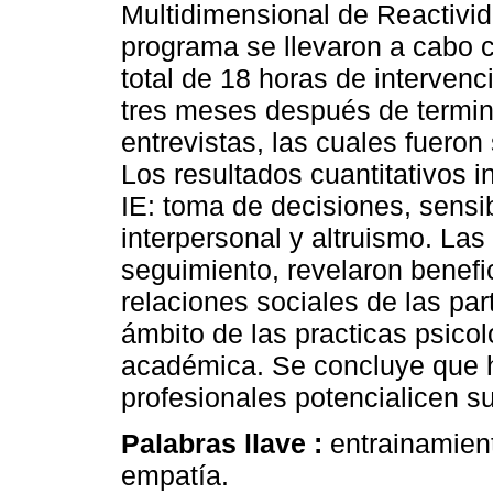
Multidimensional de Reactivid
programa se llevaron a cabo 
total de 18 horas de interven
tres meses después de termin
entrevistas, las cuales fueron
Los resultados cuantitativos i
IE: toma de decisiones, sensibi
interpersonal y altruismo. Las
seguimiento, revelaron benefic
relaciones sociales de las par
ámbito de las practicas psico
académica. Se concluye que h
profesionales potencialicen s
Palabras llave :
entrainamient
empatía.