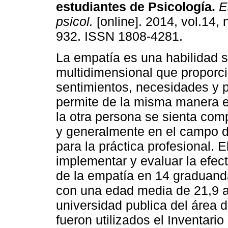
estudiantes de Psicología
.
Es
psicol.
[online]. 2014, vol.14, 
932. ISSN 1808-4281.
La empatía es una habilidad s
multidimensional que proporc
sentimientos, necesidades y p
permite de la misma manera e
la otra persona se sienta com
y generalmente en el campo de
para la práctica profesional. E
implementar y evaluar la efec
de la empatía en 14 graduanda
con una edad media de 21,9 a
universidad publica del área d
fueron utilizados el Inventario