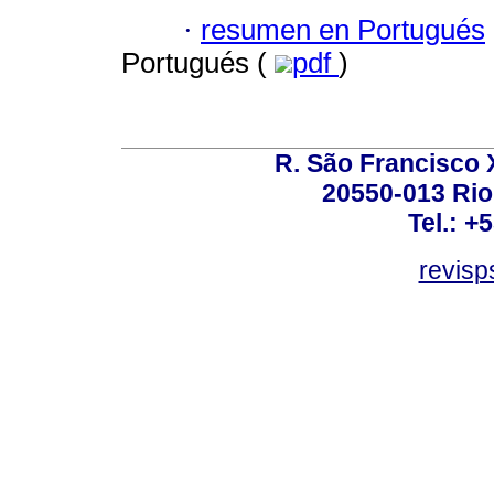
·
resumen en Portugués
Portugués (
pdf
)
R. São Francisco Xa
20550-013 Rio 
Tel.: +
revis