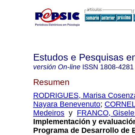
Estudos e Pesquisas e
versión On-line
ISSN
1808-4281
Resumen
RODRIGUES, Marisa Cosenz
Nayara Benevenuto
;
CORNELI
Medeiros
y
FRANCO, Gisele
Implementación y evaluació
Programa de Desarrollo de 