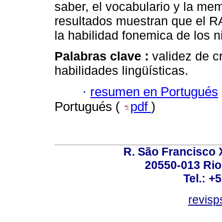
saber, el vocabulario y la mem
resultados muestran que el R
la habilidad fonemica de los n
Palabras clave :
validez de cr
habilidades lingüísticas.
·
resumen en Portugués
Portugués (
pdf
)
R. São Francisco Xa
20550-013 Rio 
Tel.: +
revis