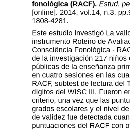
fonológica (RACF)
.
Estud. pes
[online]. 2014, vol.14, n.3, p
1808-4281.
Este estudio investigó La vali
instrumento Roteiro de Avalia
Consciência Fonológica - RAC
de la investigación 217 niños 
públicas de la enseñanza prim
en cuatro sesiones en las cua
RACF, subtest de lectura del 
dígitos del WISC III. Fueron 
criterio, una vez que las punt
grados escolares y el nivel de
de validez fue detectada cuan
puntuaciones del RACF con otr