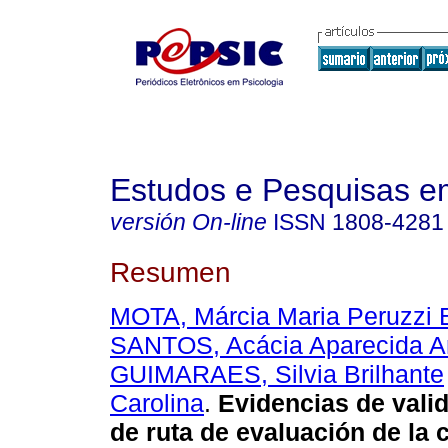
Estudos e Pesquisas e
versión On-line
ISSN
1808-4281
Resumen
MOTA, Márcia Maria Peruzzi E
SANTOS, Acácia Aparecida An
GUIMARAES, Silvia Brilhante
Carolina
.
Evidencias de valid
de ruta de evaluación de la 