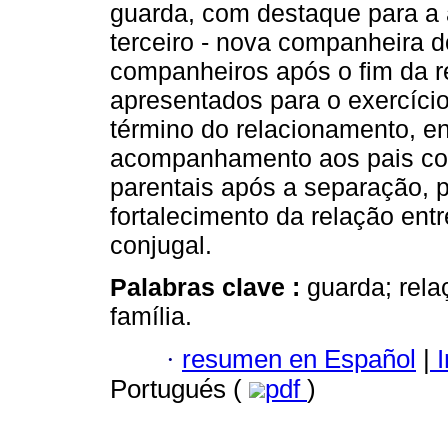
guarda, com destaque para a 
terceiro - nova companheira do 
companheiros após o fim da r
apresentados para o exercício
término do relacionamento, e
acompanhamento aos pais com
parentais após a separação, p
fortalecimento da relação entr
conjugal.
Palabras clave :
guarda; rela
família.
·
resumen en Español
|
I
Portugués (
pdf
)