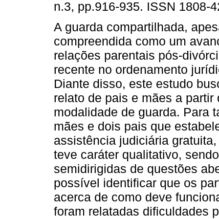
n.3, pp.916-935. ISSN 1808-4
A guarda compartilhada, apes
compreendida como um avan
relações parentais pós-divórci
recente no ordenamento jurídic
Diante disso, este estudo bu
relato de pais e mães a parti
modalidade de guarda. Para ta
mães e dois pais que estabe
assistência judiciária gratuit
teve caráter qualitativo, send
semidirigidas de questões ab
possível identificar que os pa
acerca de como deve funciona
foram relatadas dificuldades 