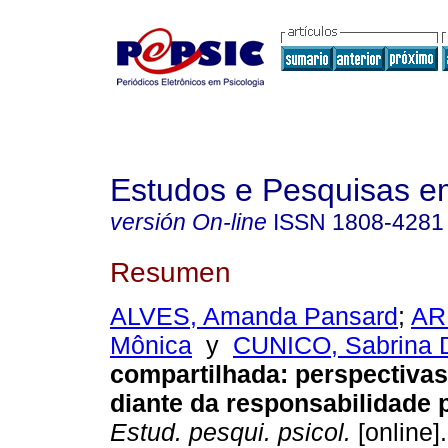
Estudos e Pesquisas e
versión On-line
ISSN
1808-4281
Resumen
ALVES, Amanda Pansard
;
ARP
Mônica
y
CUNICO, Sabrina 
compartilhada: perspectivas
diante da responsabilidade 
Estud. pesqui. psicol.
[online]