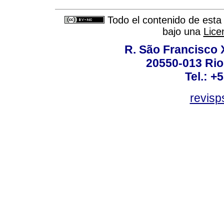
Todo el contenido de esta 
bajo una
Lice
R. São Francisco Xa
20550-013 Rio 
Tel.: +
revis