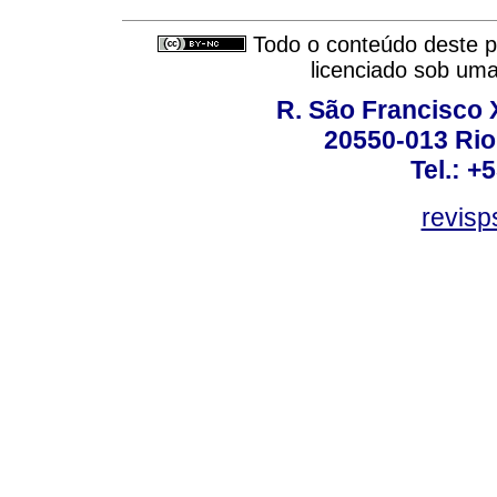
Todo o conteúdo deste pe
licenciado sob um
R. São Francisco Xa
20550-013 Rio 
Tel.: +
revis