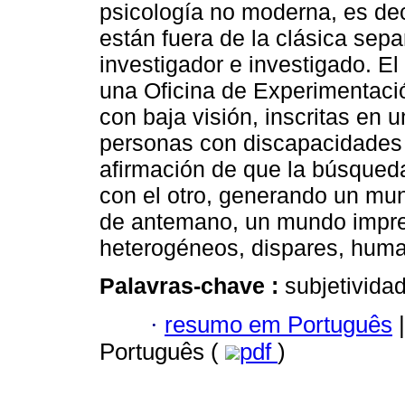
psicología no moderna, es dec
están fuera de la clásica sepa
investigador e investigado. El
una Oficina de Experimentaci
con baja visión, inscritas en u
personas con discapacidades v
afirmación de que la búsqueda
con el otro, generando un m
de antemano, un mundo imprev
heterogéneos, dispares, hum
Palavras-chave :
subjetivida
·
resumo em Português
|
Português (
pdf
)