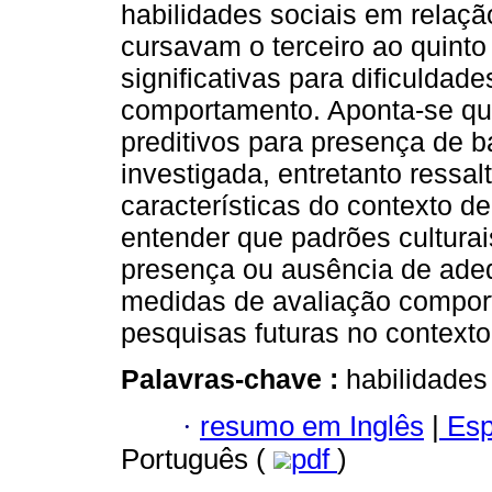
habilidades sociais em relaçã
cursavam o terceiro ao quint
significativas para dificulda
comportamento. Aponta-se que
preditivos para presença de b
investigada, entretanto ressa
características do contexto d
entender que padrões culturai
presença ou ausência de adeq
medidas de avaliação compor
pesquisas futuras no context
Palavras-chave :
habilidades 
·
resumo em Inglês
|
Esp
Português (
pdf
)