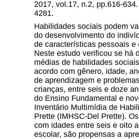
2017, vol.17, n.2, pp.616-634
4281.
Habilidades sociais podem var
do desenvolvimento do indiví
de características pessoais e
Neste estudo verificou se há 
médias de habilidades sociai
acordo com gênero, idade, ano
de aprendizagem e problemas
crianças, entre seis e doze a
do Ensino Fundamental e nove
Inventário Multimídia de Habi
Prette (IMHSC-Del Prette). Os
com idades entre seis e oito
escolar, são propensas a apre