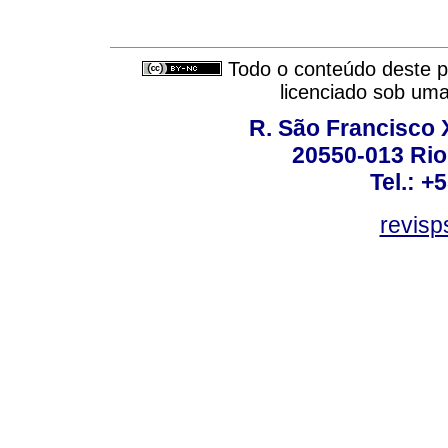
Todo o conteúdo deste pe
licenciado sob um
R. São Francisco Xa
20550-013 Rio 
Tel.: +
revis