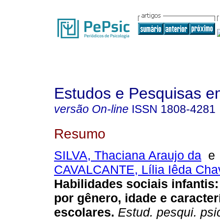
Estudos e Pesquisas e
versão On-line
ISSN
1808-4281
Resumo
SILVA, Thaciana Araujo da
e
CAVALCANTE, Lília Iêda Cha
Habilidades sociais infantis
por gênero, idade e caracter
escolares
.
Estud. pesqui. psic