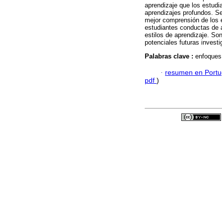
aprendizaje que los estud
aprendizajes profundos. Se
mejor comprensión de los 
estudiantes conductas de 
estilos de aprendizaje. So
potenciales futuras investi
Palabras clave :
enfoques
·
resumen en Port
pdf
)