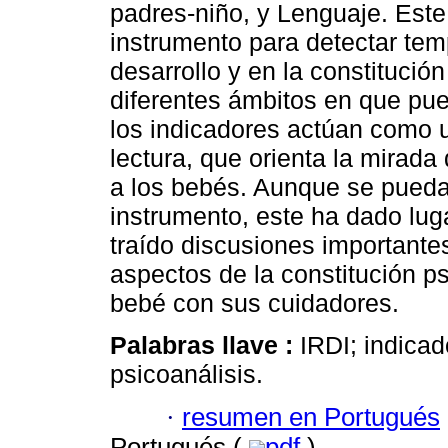
padres-niño, y Lenguaje. Este
instrumento para detectar te
desarrollo y en la constitució
diferentes ámbitos en que pu
los indicadores actúan como 
lectura, que orienta la mirada
a los bebés. Aunque se pueda
instrumento, este ha dado lug
traído discusiones importante
aspectos de la constitución ps
bebé con sus cuidadores.
Palabras llave :
IRDI; indicado
psicoanálisis.
·
resumen en Portugués
Portugués (
pdf
)