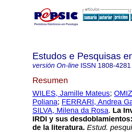
Estudos e Pesquisas e
versión On-line
ISSN
1808-4281
Resumen
WILES, Jamille Mateus
;
OMIZ
Poliana
;
FERRARI, Andrea Ga
SILVA, Milena da Rosa
.
La In
IRDI y sus desdoblamientos
de la literatura
.
Estud. pesqui.