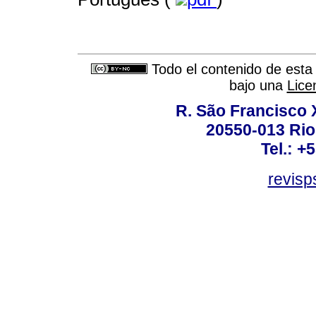
Todo el contenido de esta 
bajo una
Lice
R. São Francisco Xa
20550-013 Rio 
Tel.: +
revis