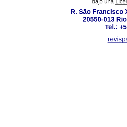
bajo una
Lice
R. São Francisco Xa
20550-013 Rio 
Tel.: +
revis