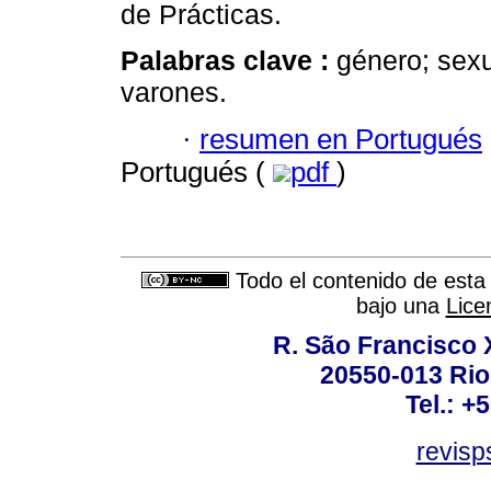
de Prácticas.
Palabras clave :
género; sexu
varones.
·
resumen en Portugués
Portugués (
pdf
)
Todo el contenido de esta 
bajo una
Lice
R. São Francisco Xa
20550-013 Rio 
Tel.: +
revis