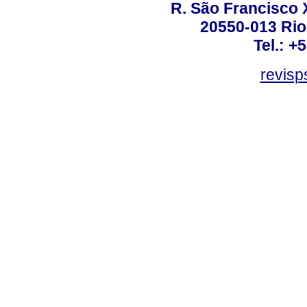
R. São Francisco Xa
20550-013 Rio 
Tel.: +
revis