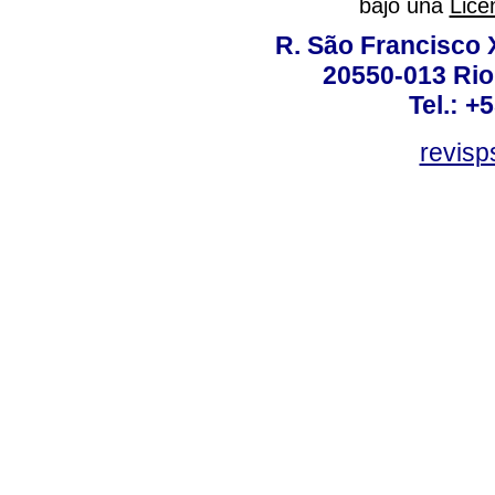
bajo una
Lice
R. São Francisco Xa
20550-013 Rio 
Tel.: +
revis