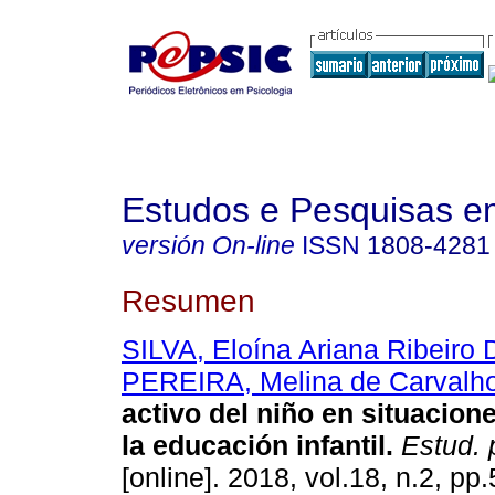
Estudos e Pesquisas e
versión On-line
ISSN
1808-4281
Resumen
SILVA, Eloína Ariana Ribeir
PEREIRA, Melina de Carvalh
activo del niño en situacion
la educación infantil
.
Estud. p
[online]. 2018, vol.18, n.2, p