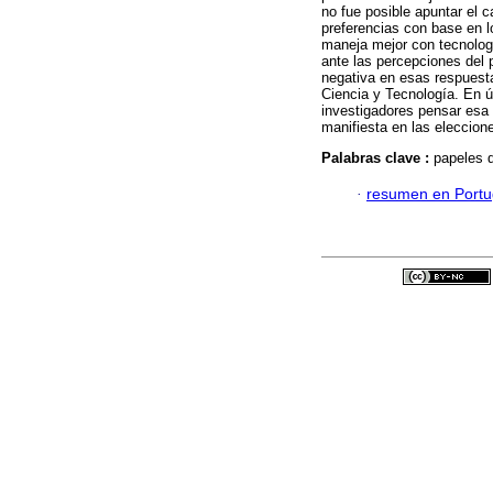
no fue posible apuntar el c
preferencias con base en l
maneja mejor con tecnologí
ante las percepciones del 
negativa en esas respuesta
Ciencia y Tecnología. En ú
investigadores pensar esa 
manifiesta en las eleccione
Palabras clave :
papeles d
·
resumen en Port