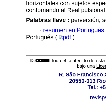
horizontales con sujetos esp
contornando al Real pulsional
Palabras llave :
perversión; s
·
resumen en Portugués
Portugués (
pdf
)
Todo el contenido de esta 
bajo una
Lice
R. São Francisco Xa
20550-013 Rio 
Tel.: +
revis