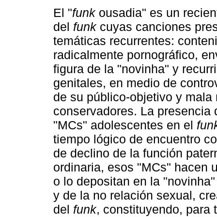
El "
funk
ousadia" es un recie
del
funk
cuyas canciones pre
temáticas recurrentes: conten
radicalmente pornográfico, en
figura de la "novinha" y recur
genitales, en medio de contro
de su público-objetivo y mala
conservadores. La presencia 
"MCs" adolescentes en el
fun
tiempo lógico de encuentro co
de declino de la función pate
ordinaria, esos "MCs" hacen u
o lo depositan en la "novinha
y de la no relación sexual, c
del
funk
, constituyendo, para 