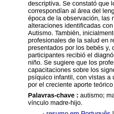
descriptiva. Se constató que
correspondían al área del len
época de la observación, las 
alteraciones identificadas con
Autismo. También, inicialment
profesionales de la salud en r
presentados por los bebés y,
participantes recibió el diag
niño. Se sugiere que los profe
capacitaciones sobre los signo
psíquico infantil, con vistas 
por el creciente aporte teórico
Palavras-chave :
autismo; ma
vínculo madre-hijo.
·
resumo em Português
|