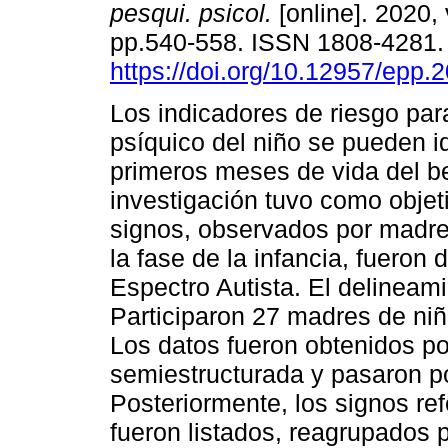
pesqui. psicol.
[online]. 2020, 
pp.540-558. ISSN 1808-4281
https://doi.org/10.12957/epp.
Los indicadores de riesgo para
psíquico del niño se pueden id
primeros meses de vida del b
investigación tuvo como objeti
signos, observados por madre
la fase de la infancia, fueron
Espectro Autista. El delineamie
Participaron 27 madres de niño
Los datos fueron obtenidos po
semiestructurada y pasaron po
Posteriormente, los signos ref
fueron listados, reagrupados p