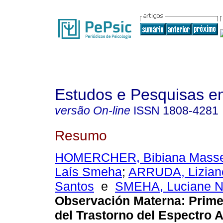
Estudos e Pesquisas e
versão On-line
ISSN
1808-4281
Resumo
HOMERCHER, Bibiana Mass
Laís Smeha
;
ARRUDA, Liziane
Santos
e
SMEHA, Luciane N
Observación Materna: Prime
del Trastorno del Espectro A