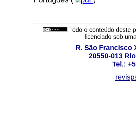
Todo o conteúdo deste pe
licenciado sob um
R. São Francisco Xa
20550-013 Rio 
Tel.: +
revis