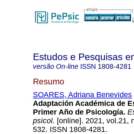
Estudos e Pesquisas e
versão On-line
ISSN
1808-4281
Resumo
SOARES, Adriana Benevides
Adaptación Académica de Es
Primer Año de Psicología
.
Es
psicol.
[online]. 2021, vol.21, 
532. ISSN 1808-4281.