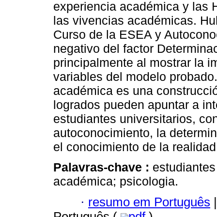
experiencia académica y las 
las vivencias académicas. Hub
Curso de la ESEA y Autocono
negativo del factor Determinac
principalmente al mostrar la 
variables del modelo probado
académica es una construcció
logrados pueden apuntar a int
estudiantes universitarios, c
autoconocimiento, la determin
el conocimiento de la realidad
Palavras-chave :
estudiantes
académica; psicologia.
·
resumo em Português
|
Português (
pdf
)