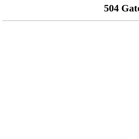
504 Gat