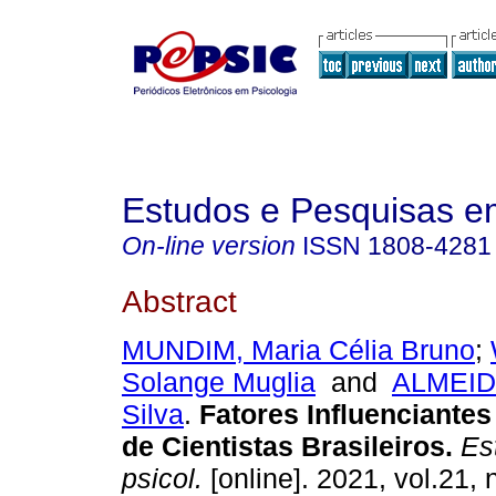
Estudos e Pesquisas e
On-line version
ISSN
1808-4281
Abstract
MUNDIM, Maria Célia Bruno
;
Solange Muglia
and
ALMEID
Silva
.
Fatores Influenciantes
de Cientistas Brasileiros
.
Est
psicol.
[online]. 2021, vol.21, 