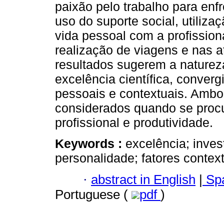
paixão pelo trabalho para enf
uso do suporte social, utiliz
vida pessoal com a profission
realização de viagens e nas a
resultados sugerem a naturez
excelência científica, conver
pessoais e contextuais. Ambo
considerados quando se procu
profissional e produtividade.
Keywords :
excelência; invest
personalidade; fatores context
·
abstract in English
|
Spa
Portuguese (
pdf
)