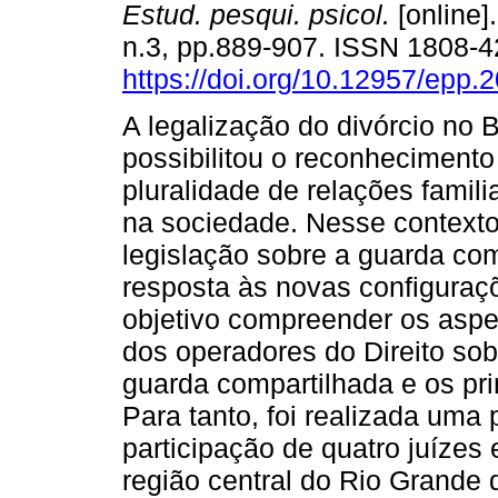
Estud. pesqui. psicol.
[online]
n.3, pp.889-907. ISSN 1808-
https://doi.org/10.12957/epp.
A legalização do divórcio no B
possibilitou o reconhecimento
pluralidade de relações famil
na sociedade. Nesse contexto
legislação sobre a guarda co
resposta às novas configuraçõ
objetivo compreender os aspe
dos operadores do Direito sobr
guarda compartilhada e os prin
Para tanto, foi realizada uma 
participação de quatro juízes
região central do Rio Grande d