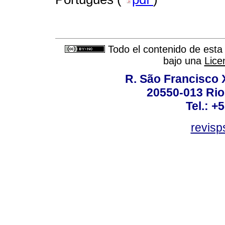
Todo el contenido de esta 
bajo una
Lice
R. São Francisco Xa
20550-013 Rio 
Tel.: +
revis