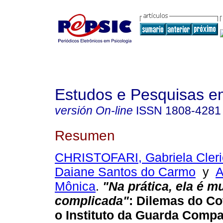
Estudos e Pesquisas e
versión On-line
ISSN
1808-4281
Resumen
CHRISTOFARI, Gabriela Cleri
Daiane Santos do Carmo
y
A
Mônica
.
"Na prática, ela é m
complicada"
: Dilemas do Co
o Instituto da Guarda Compa