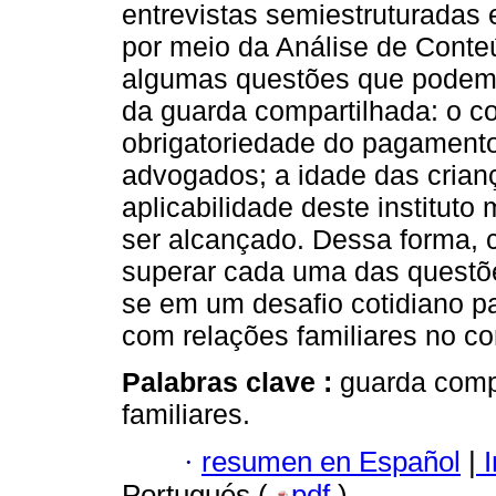
entrevistas semiestruturadas 
por meio da Análise de Conte
algumas questões que podem es
da guarda compartilhada: o co
obrigatoriedade do pagamento 
advogados; a idade das crianç
aplicabilidade deste instituto
ser alcançado. Dessa forma,
superar cada uma das questõ
se em um desafio cotidiano pa
com relações familiares no co
Palabras clave :
guarda compa
familiares.
·
resumen en Español
|
I
Portugués (
pdf
)