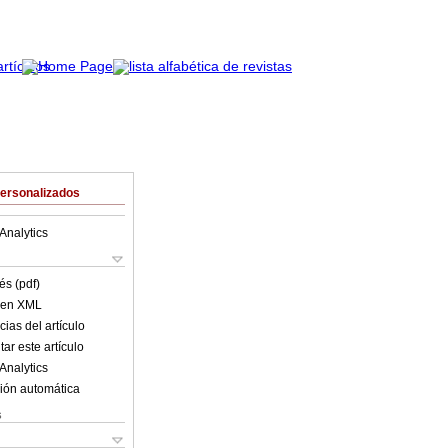
Personalizados
Analytics
és (pdf)
o en XML
ias del artículo
ar este artículo
Analytics
ión automática
s