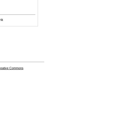
nk
Creative Commons