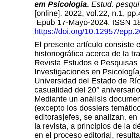
em Psicologia
.
Estud. pesqui.
[online]. 2022, vol.22, n.1, pp
Epub 17-Mayo-2024. ISSN 1
https://doi.org/10.12957/epp.
El presente artículo consiste 
historiográfica acerca de la tr
Revista Estudos e Pesquisas 
Investigaciones en Psicología]
Universidad del Estado de Río
casualidad del 20° aniversario
Mediante un análisis document
(excepto los dossiers temático
editorasjefes, se analizan, en 
la revista, a principios de la
en el proceso editorial, resul