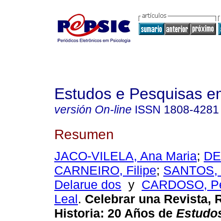
Estudos e Pesquisas e
versión On-line
ISSN
1808-4281
Resumen
JACO-VILELA, Ana Maria
;
DE
CARNEIRO, Filipe
;
SANTOS, L
Delarue dos
y
CARDOSO, Pe
Leal
.
Celebrar una Revista, 
Historia: 20 Años de
Estudo