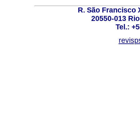
R. São Francisco Xa
20550-013 Rio 
Tel.: +
revis