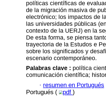
políticas científicas de eval
de la migración masiva de pub
electrónico; los impactos de l
las universidades públicas (en
contexto de la UERJ) en la s
De esta forma, se piensa tant
trayectoria de la Estudos e 
sobre los significados y desafí
escenario contemporáneo.
Palabras clave :
política cien
comunicación científica; histor
·
resumen en Portugués
Portugués (
pdf
)