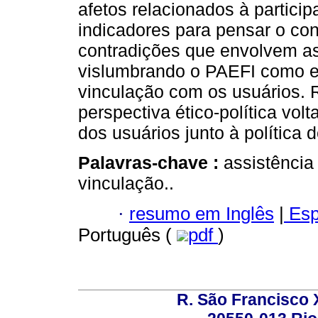
afetos relacionados à partici
indicadores para pensar o cont
contradições que envolvem as 
vislumbrando o PAEFI como e
vinculação com os usuários. 
perspectiva ético-política vol
dos usuários junto à política d
Palavras-chave :
assistência 
vinculação..
·
resumo em Inglês
|
Esp
Português (
pdf
)
R. São Francisco Xa