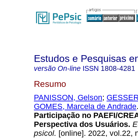
Estudos e Pesquisas e
versão On-line
ISSN
1808-4281
Resumo
PANISSON, Gelson
;
GESSER,
GOMES, Marcela de Andrade
Participação no PAEFI/CRE
Perspectiva dos Usuários.
Es
psicol.
[online]. 2022, vol.22, 