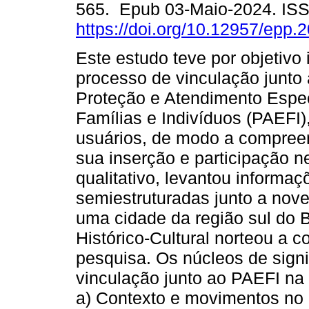
565. Epub 03-Maio-2024. IS
https://doi.org/10.12957/epp.
Este estudo teve por objetivo 
processo de vinculação junto
Proteção e Atendimento Espec
Famílias e Indivíduos (PAEFI)
usuários, de modo a compreen
sua inserção e participação n
qualitativo, levantou informaç
semiestruturadas junto a nov
uma cidade da região sul do B
Histórico-Cultural norteou a c
pesquisa. Os núcleos de signi
vinculação junto ao PAEFI na
a) Contexto e movimentos no 