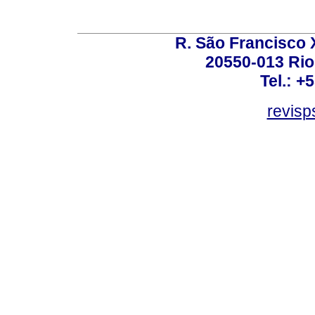
R. São Francisco Xa
20550-013 Rio 
Tel.: +
revis