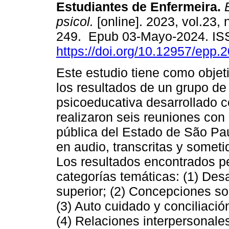
Estudiantes de Enfermeira.
E
psicol.
[online]. 2023, vol.23, 
249. Epub 03-Mayo-2024. IS
https://doi.org/10.12957/epp.
Este estudio tiene como objet
los resultados de un grupo de
psicoeducativa desarrollado 
realizaron seis reuniones con
pública del Estado de São Pa
en audio, transcritas y someti
Los resultados encontrados pe
categorías temáticas: (1) Des
superior; (2) Concepciones so
(3) Auto cuidado y conciliación
(4) Relaciones interpersonales