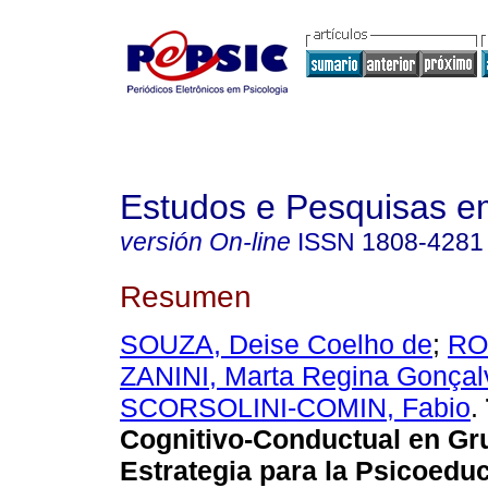
Estudos e Pesquisas e
versión On-line
ISSN
1808-4281
Resumen
SOUZA, Deise Coelho de
;
RO
ZANINI, Marta Regina Gonçal
SCORSOLINI-COMIN, Fabio
.
Cognitivo-Conductual en Gr
Estrategia para la Psicoedu