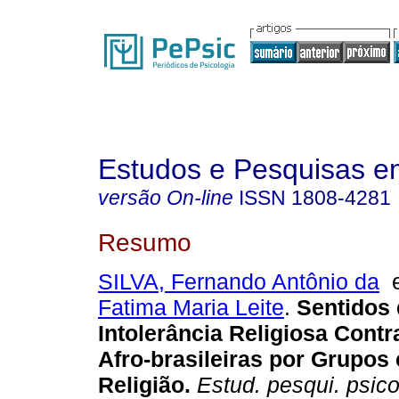
Estudos e Pesquisas e
versão On-line
ISSN
1808-4281
Resumo
SILVA, Fernando Antônio da
Fatima Maria Leite
.
Sentidos 
Intolerância Religiosa Contr
Afro-brasileiras por Grupos
Religião.
Estud. pesqui. psico