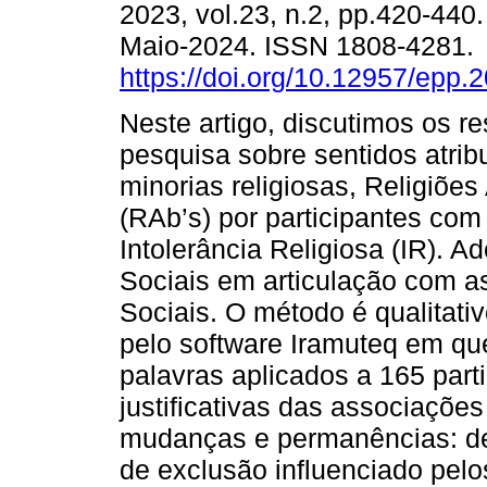
2023, vol.23, n.2, pp.420-440
Maio-2024. ISSN 1808-4281.
https://doi.org/10.12957/epp.
Neste artigo, discutimos os r
pesquisa sobre sentidos atrib
minorias religiosas, Religiões 
(RAb’s) por participantes com
Intolerância Religiosa (IR). 
Sociais em articulação com as
Sociais. O método é qualitati
pelo software Iramuteq em que
palavras aplicados a 165 part
justificativas das associaçõ
mudanças e permanências: de
de exclusão influenciado pelo