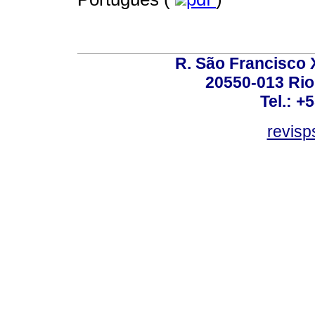
R. São Francisco Xa
20550-013 Rio 
Tel.: +
revis