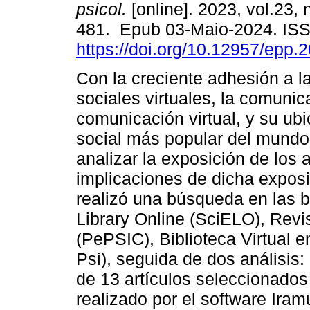
psicol.
[online]. 2023, vol.23, 
481. Epub 03-Maio-2024. IS
https://doi.org/10.12957/epp.
Con la creciente adhesión a l
sociales virtuales, la comuni
comunicación virtual, y su ubi
social más popular del mundo. 
analizar la exposición de los
implicaciones de dicha exposi
realizó una búsqueda en las b
Library Online (SciELO), Revi
(PePSIC), Biblioteca Virtual 
Psi), seguida de dos análisis:
de 13 artículos seleccionados 
realizado por el software Ira