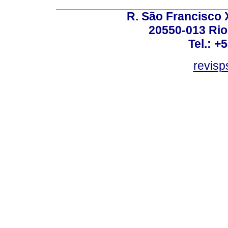
R. São Francisco Xa
20550-013 Rio 
Tel.: +
revis