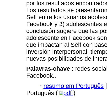
por los resultados encontrados
Los resultados se presentaron
Self entre los usuarios adole
Facebook y 3) adolescentes en
conclusión sugiere que las po
adolescente en Facebook son 
que impactan al Self con ba
inversión interpersonal, tiemp
nuevas posibilidades de inter
Palavras-chave :
redes socia
Facebook..
·
resumo em Português
|
Português (
pdf
)