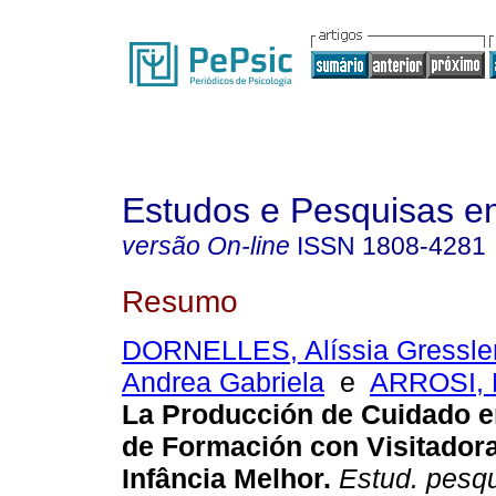
Estudos e Pesquisas e
versão On-line
ISSN
1808-4281
Resumo
DORNELLES, Alíssia Gressle
Andrea Gabriela
e
ARROSI, K
La Producción de Cuidado e
de Formación con Visitadora
Infância Melhor.
Estud. pesqui