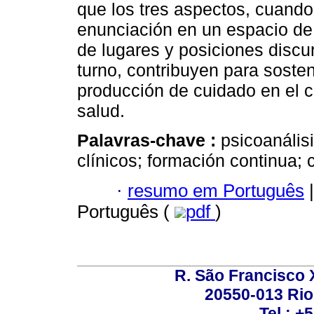
que los tres aspectos, cuando
enunciación en un espacio de
de lugares y posiciones discu
turno, contribuyen para soste
producción de cuidado en el co
salud.
Palavras-chave :
psicoanálisi
clínicos; formación continua; 
·
resumo em Português
|
Português (
pdf
)
R. São Francisco Xa
20550-013 Rio 
Tel.: +