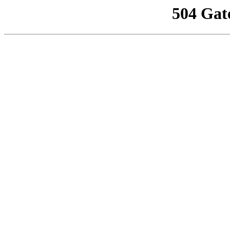
504 Gat