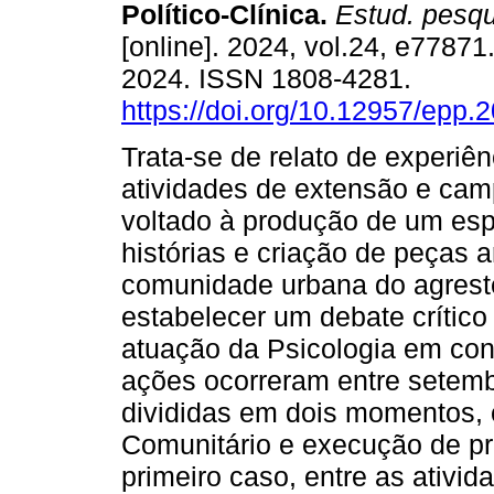
Político-Clínica.
Estud. pesqui
[online]. 2024, vol.24, e7787
2024. ISSN 1808-4281.
https://doi.org/10.12957/epp.
Trata-se de relato de experiê
atividades de extensão e cam
voltado à produção de um es
histórias e criação de peças 
comunidade urbana do agrest
estabelecer um debate crítico
atuação da Psicologia em cont
ações ocorreram entre setemb
divididas em dois momentos,
Comunitário e execução de pro
primeiro caso, entre as ativid