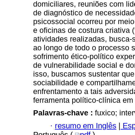
domiciliares, reuniões com li
de diagnóstico de necessidade
psicossocial ocorreu por meio
e oficinas de costura criativa 
atividades realizadas, busca-
ao longo de todo o processo 
sofrimento ético-político exp
de vulnerabilidade social e d
isso, buscamos sustentar que
sociabilidade e compartilhame
enfrentamento a tais adversid
ferramenta político-clínica em
Palavras-chave :
fuxico; int
·
resumo em Inglês
|
Esp
Português (
pdf
)