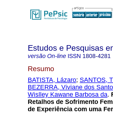
Estudos e Pesquisas e
versão On-line
ISSN
1808-4281
Resumo
BATISTA, Lázaro
;
SANTOS, Th
BEZERRA, Viviane dos Santo
Wislley Kawane Barbosa da
.
F
Retalhos de Sofrimento Femi
de Experiência com uma Fe