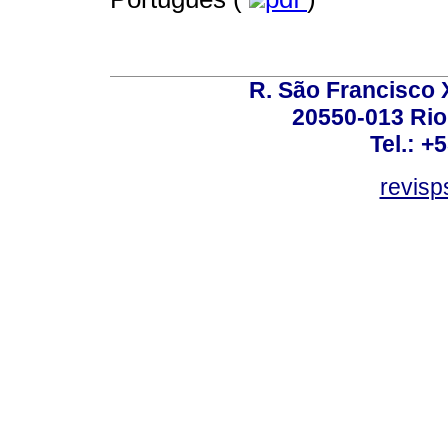
R. São Francisco Xa
20550-013 Rio 
Tel.: +
revis