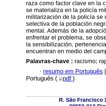
raza como factor clave en la 
se materializa en la policía mi
militarización de la policía s
selectiva de la población negr
mental. Además de la adopció
enfrentar el problema, se obse
la sensibilización, pertenenci
encuentran en medio del camp
Palavras-chave :
racismo; rap
·
resumo em Português
|
Português (
pdf
)
R. São Francisco Xa