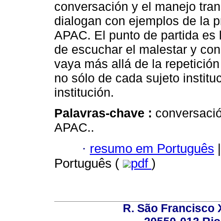
conversación y el manejo tran
dialogan con ejemplos de la pr
APAC. El punto de partida es
de escuchar el malestar y cons
vaya más allá de la repetición
no sólo de cada sujeto institu
institución.
Palavras-chave :
conversación
APAC..
·
resumo em Português
|
Português (
pdf
)
R. São Francisco Xa