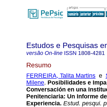
Estudos e Pesquisas e
versão On-line
ISSN
1808-4281
Resumo
FERREIRA, Talita Martins
e
Milene
.
Posibilidades e Impa
Conversación en una Institu
Penitenciaria: Un Informe d
Experiencia.
Estud. pesqui. p