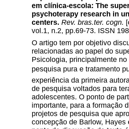
em clínica-escola
:
The super
psychoterapy research in un
centers
.
Rev. bras.ter. cogn.
[
vol.1, n.2, pp.69-73. ISSN 19
O artigo tem por objetivo disc
relacionadas ao papel do supe
Psicologia, principalmente no
pesquisa pura e tratamento 
experiência da primeira auto
de pesquisa voltados para ter
adolescentes. O ponto de par
importante, para a formação d
projetos de pesquisa que apro
concepção de Barlow, Hayes e