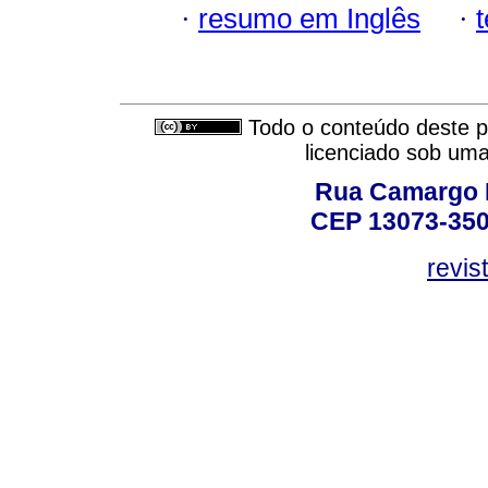
·
resumo em Inglês
·
Todo o conteúdo deste pe
licenciado sob um
Rua Camargo P
CEP 13073-350,
revis