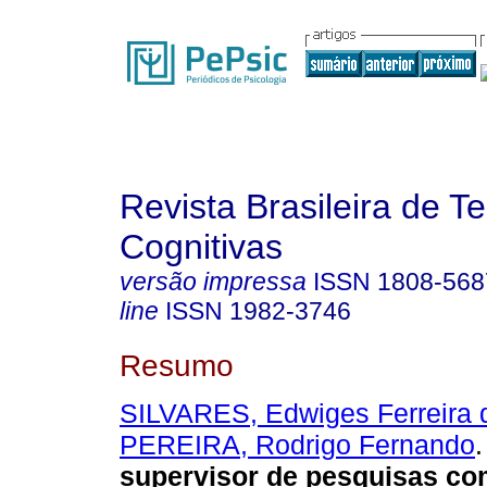
Revista Brasileira de T
Cognitivas
versão impressa
ISSN
1808-568
line
ISSN
1982-3746
Resumo
SILVARES, Edwiges Ferreira 
PEREIRA, Rodrigo Fernando
.
supervisor de pesquisas co