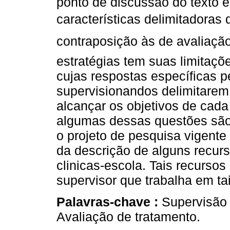
ponto de discussão do texto é
características delimitadoras 
contraposição às de avaliaçã
estratégias tem suas limitaç
cujas respostas específicas p
supervisionandos delimitarem
alcançar os objetivos de cada
algumas dessas questões são 
o projeto de pesquisa vigent
da descrição de alguns recur
clinicas-escola. Tais recursos
supervisor que trabalha em tai
Palavras-chave :
Supervisão 
Avaliação de tratamento.