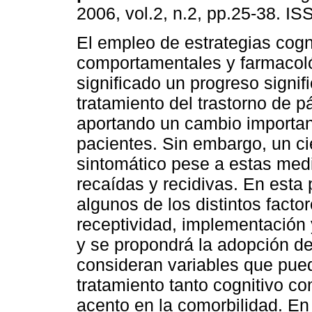
2006, vol.2, n.2, pp.25-38. I
El empleo de estrategias cogn
comportamentales y farmacol
significado un progreso signifi
tratamiento del trastorno de p
aportando un cambio important
pacientes. Sin embargo, un ci
sintomático pese a estas medi
recaídas y recidivas. En esta 
algunos de los distintos facto
receptividad, implementación y
y se propondrá la adopción de
consideran variables que pue
tratamiento tanto cognitivo c
acento en la comorbilidad. En