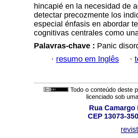
hincapié en la necesidad de 
detectar precozmente los indi
especial énfasis en abordar t
cognitivas centrales como una
Palavras-chave :
Panic disor
·
resumo em Inglês
·
Todo o conteúdo deste pe
licenciado sob um
Rua Camargo P
CEP 13073-350,
revis