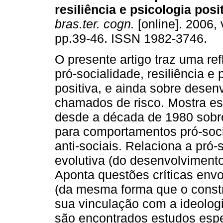
resiliência e psicologia posi
bras.ter. cogn.
[online]. 2006, 
pp.39-46. ISSN 1982-3746.
O presente artigo traz uma re
pró-socialidade, resiliência e 
positiva, e ainda sobre desen
chamados de risco. Mostra e
desde a década de 1980 sobre
para comportamentos pró-soc
anti-sociais. Relaciona a pró-
evolutiva (do desenvolvimento
Aponta questões críticas envo
(da mesma forma que o constru
sua vinculação com a ideologi
são encontrados estudos espec