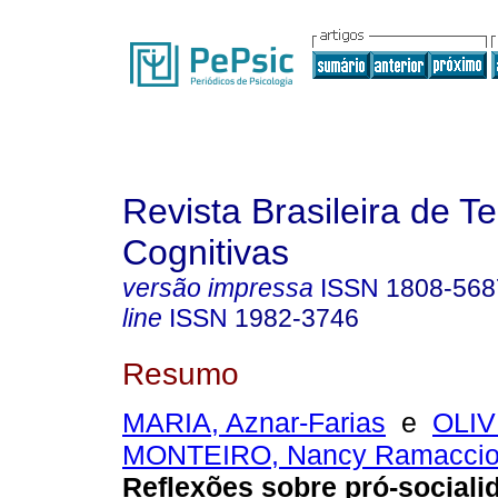
Revista Brasileira de T
Cognitivas
versão impressa
ISSN
1808-568
line
ISSN
1982-3746
Resumo
MARIA, Aznar-Farias
e
OLIV
MONTEIRO, Nancy Ramacciot
Reflexões sobre pró-sociali