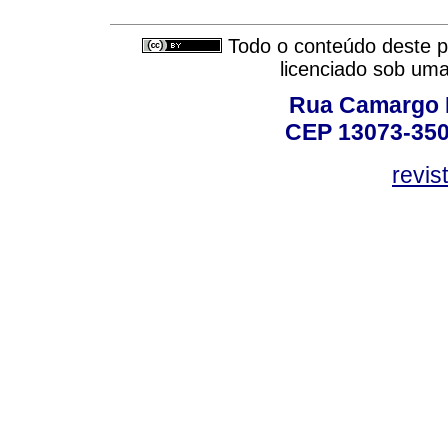
Todo o conteúdo deste pe
licenciado sob um
Rua Camargo P
CEP 13073-350,
revis