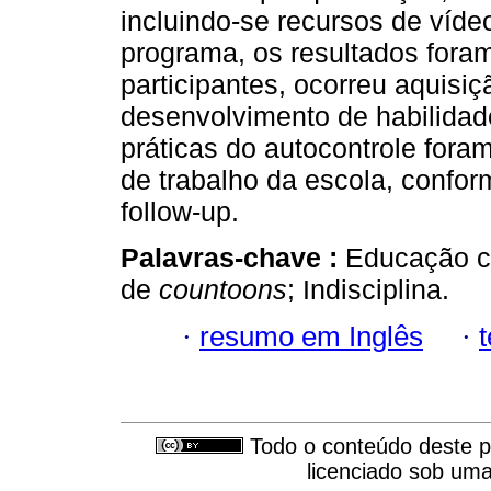
incluindo-se recursos de víde
programa, os resultados foram
participantes, ocorreu aquisi
desenvolvimento de habilidad
práticas do autocontrole fora
de trabalho da escola, confo
follow-up.
Palavras-chave :
Educação c
de
countoons
; Indisciplina.
·
resumo em Inglês
·
Todo o conteúdo deste pe
licenciado sob um