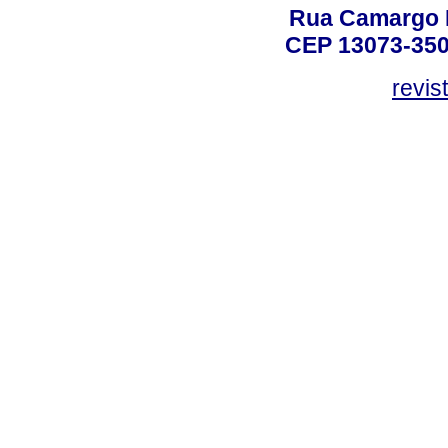
Rua Camargo P
CEP 13073-350,
revis