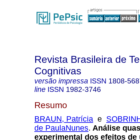
Revista Brasileira de T
Cognitivas
versão impressa
ISSN
1808-568
line
ISSN
1982-3746
Resumo
BRAUN, Patrícia
e
SOBRINH
de PaulaNunes
.
Análise quas
experimental dos efeitos d