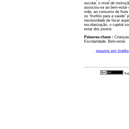
escolar, o nível de instru
associou-se ao bem-estar 
mãe, ao consumo de fruta 
os “trunfos para a saúde” 
necessidade de focar aspe
escolarização, o capital s
estar dos jovens.
Palavras-chave :
Crianças
Escolaridade; Bem-estar.
·
resumo em Inglês
Tod