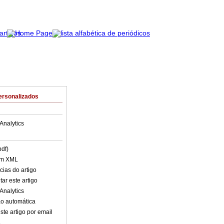
ersonalizados
Analytics
pdf)
em XML
cias do artigo
ar este artigo
Analytics
o automática
ste artigo por email