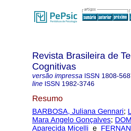
Revista Brasileira de T
Cognitivas
versão impressa
ISSN
1808-568
line
ISSN
1982-3746
Resumo
BARBOSA, Juliana Gennari
;
Mara Angelo Gonçalves
;
DOM
Aparecida Micelli
e
FERNAN