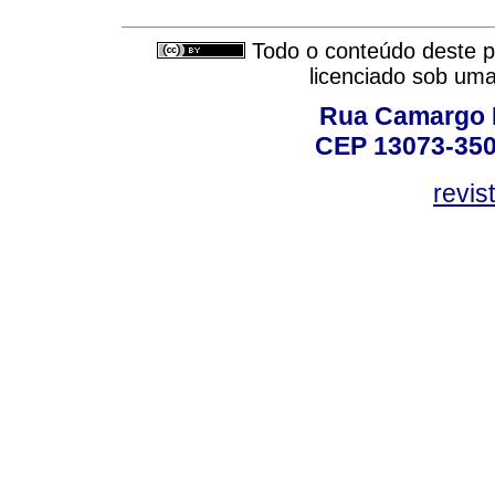
Todo o conteúdo deste pe
licenciado sob um
Rua Camargo P
CEP 13073-350,
revis