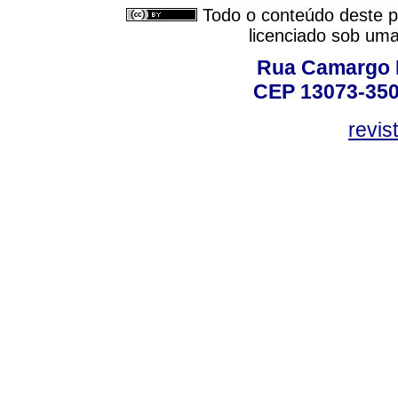
Todo o conteúdo deste pe
licenciado sob um
Rua Camargo P
CEP 13073-350,
revis