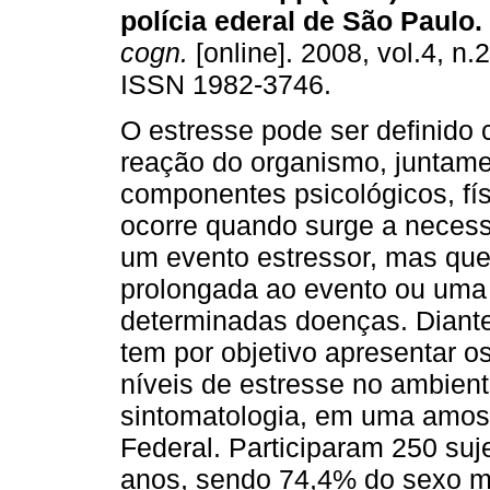
polícia ederal de São Paulo
.
cogn.
[online]. 2008, vol.4, n.
ISSN 1982-3746.
O estresse pode ser definido
reação do organismo, juntam
componentes psicológicos, fí
ocorre quando surge a neces
um evento estressor, mas que 
prolongada ao evento ou uma 
determinadas doenças. Diante
tem por objetivo apresentar os
níveis de estresse no ambient
sintomatologia, em uma amost
Federal. Participaram 250 suj
anos, sendo 74,4% do sexo m