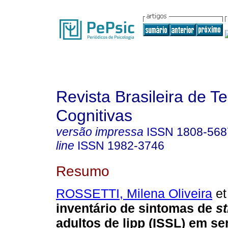
Revista Brasileira de T
Cognitivas
versão impressa
ISSN
1808-568
line
ISSN
1982-3746
Resumo
ROSSETTI, Milena Oliveira
et 
inventário de sintomas de
s
adultos de lipp (ISSL) em se