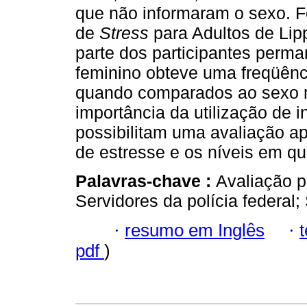
que não informaram o sexo. Fo
de
Stress
para Adultos de Lip
parte dos participantes perma
feminino obteve uma freqüênc
quando comparados ao sexo m
importância da utilização de 
possibilitam uma avaliação a
de estresse e os níveis em q
Palavras-chave :
Avaliação p
Servidores da polícia federal;
·
resumo em Inglês
·
pdf
)