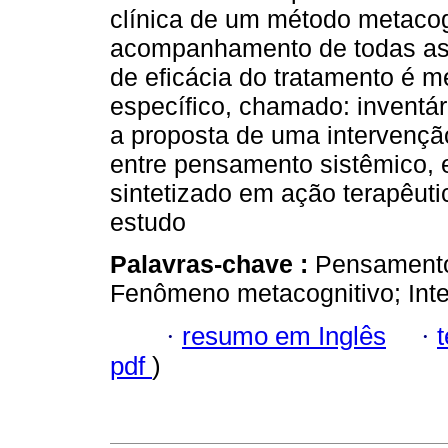
clínica de um método metaco
acompanhamento de todas as 
de eficácia do tratamento é 
específico, chamado: inventár
a proposta de uma intervenção
entre pensamento sistêmico,
sintetizado em ação terapêuti
estudo
Palavras-chave :
Pensamento
Fenômeno metacognitivo; Inte
·
resumo em Inglês
·
pdf
)