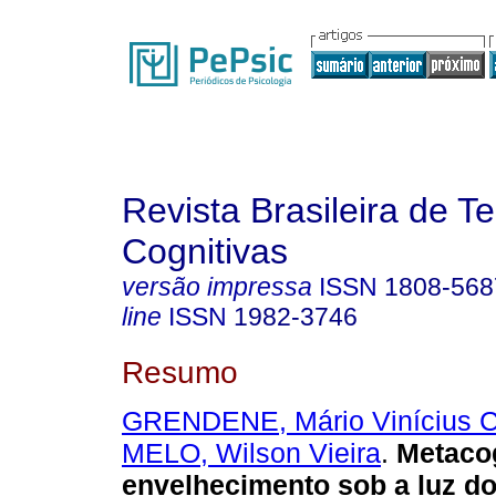
Revista Brasileira de T
Cognitivas
versão impressa
ISSN
1808-568
line
ISSN
1982-3746
Resumo
GRENDENE, Mário Vinícius C
MELO, Wilson Vieira
.
Metaco
envelhecimento sob a luz d