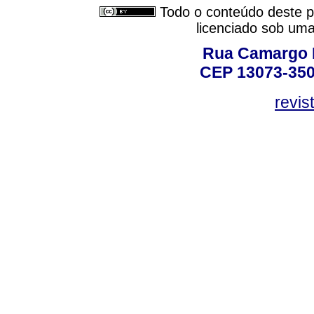
Todo o conteúdo deste pe
licenciado sob um
Rua Camargo P
CEP 13073-350,
revis