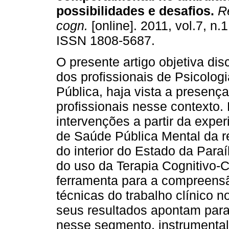
possibilidades e desafios
.
Re
cogn.
[online]. 2011, vol.7, n.
ISSN 1808-5687.
O presente artigo objetiva disc
dos profissionais de Psicolog
Pública, haja vista a presenç
profissionais nesse contexto. 
intervenções a partir da expe
de Saúde Pública Mental da r
do interior do Estado da Paraíb
do uso da Terapia Cognitivo
ferramenta para a compreensã
técnicas do trabalho clínico n
seus resultados apontam para
nesse segmento, instrumental