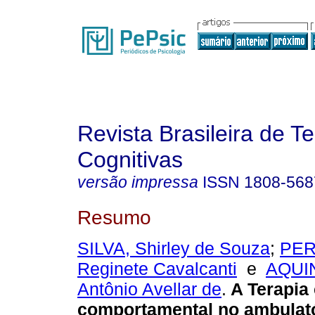
Revista Brasileira de T
Cognitivas
versão impressa
ISSN
1808-568
Resumo
SILVA, Shirley de Souza
;
PER
Reginete Cavalcanti
e
AQUIN
Antônio Avellar de
.
A Terapia 
comportamental no ambulató