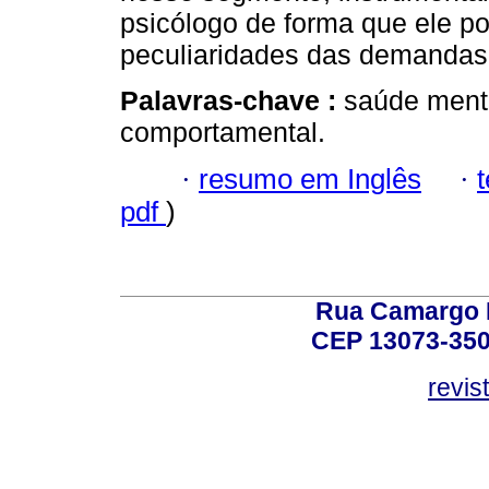
psicólogo de forma que ele p
peculiaridades das demandas 
Palavras-chave :
saúde menta
comportamental.
·
resumo em Inglês
·
pdf
)
Rua Camargo P
CEP 13073-350,
revis