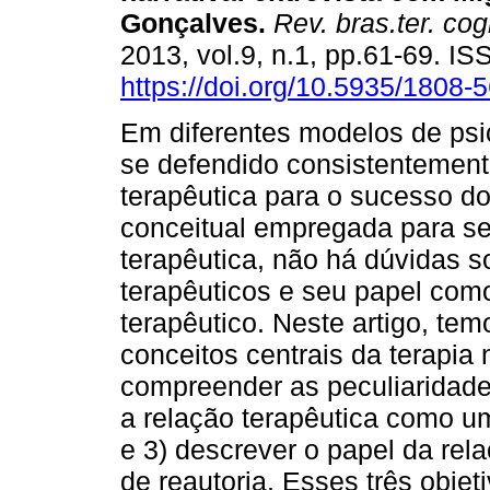
Gonçalves
.
Rev. bras.ter. cog
2013, vol.9, n.1, pp.61-69. I
https://doi.org/10.5935/1808
Em diferentes modelos de psi
se defendido consistentement
terapêutica para o sucesso do
conceitual empregada para se 
terapêutica, não há dúvidas s
terapêuticos e seu papel como
terapêutico. Neste artigo, tem
conceitos centrais da terapia 
compreender as peculiaridade
a relação terapêutica como u
e 3) descrever o papel da rel
de reautoria. Esses três objet