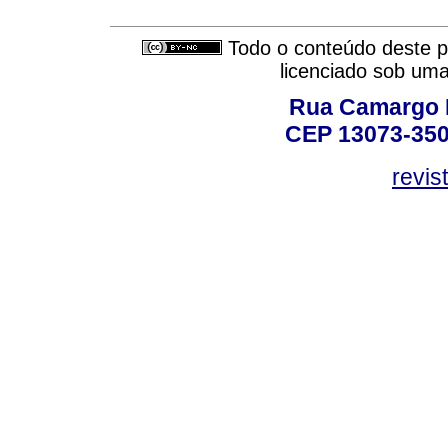
Todo o conteúdo deste pe
licenciado sob um
Rua Camargo P
CEP 13073-350,
revis