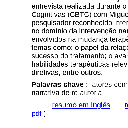
entrevista realizada durante o
Cognitivas (CBTC) com Migue
pesquisador reconhecido inte
no domínio da intervenção nar
envolvidos na mudança terapê
temas como: o papel da relaç
sucesso do tratamento; o ava
habilidades terapêuticas relev
diretivas, entre outros.
Palavras-chave :
fatores com
narrativa de re-autoria.
·
resumo em Inglês
·
pdf
)